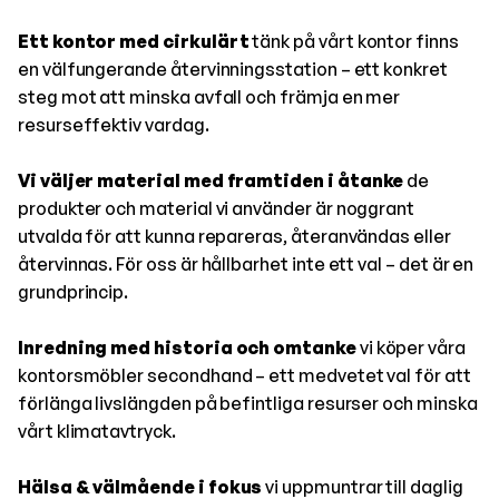
Ett kontor med cirkulärt
tänk på vårt kontor finns
en välfungerande återvinningsstation – ett konkret
steg mot att minska avfall och främja en mer
resurseffektiv vardag.
Vi väljer material med framtiden i åtanke
de
produkter och material vi använder är noggrant
utvalda för att kunna repareras, återanvändas eller
återvinnas. För oss är hållbarhet inte ett val – det är en
grundprincip.
Inredning med historia och omtanke
vi köper våra
kontorsmöbler secondhand – ett medvetet val för att
förlänga livslängden på befintliga resurser och minska
vårt klimatavtryck.
Hälsa & välmående i fokus
vi uppmuntrar till daglig