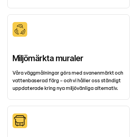
Miljömärkta muraler
Våra väggmålningar görs med svanenmärkt och
vattenbaserad färg – och vi håller oss ständigt
uppdaterade kring nya miljövänliga alternativ.