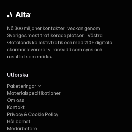
Nå 300 miljoner kontakter i veckan genom
Sveriges mest trafikerade platser. I Västra
Götalands kollektivtrafik och med 210+ digitala
skärmar levererar vi räckvidd som syns och
resultat som märks.
Utforska
Paketeringar
Materialspecifikationer
Om oss
Kontakt
Privacy & Cookie Policy
Hållbarhet
Medarbetare