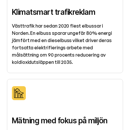
Klimatsmart trafikreklam
Västtrafik har sedan 2020 flest elbussar i
Norden. En elbuss sparar ungefär 80% energi
jämfört med en dieselbuss vilket driver deras
fortsatta elektrifierings arbete med
målsättning om 90 procents reducering av
koldioxidutsläppen till 2035.
Mätning med fokus på miljön