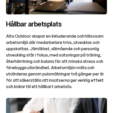
Hållbar arbetsplats
Alta Outdoor skapar en inkluderande och hälsosam
arbetsmiljö där medarbetare trivs, utvecklas och
uppskattas. Jämlikhet, välmående och personlig
utveckling står i fokus, med satsningar på träning,
återhämtning och balans för att minska stress och
förebygga utbrändhet. Arbetsmiljön mäts och
utvärderas genom pulsmätningar två gånger per år
för att säkerställa att insatserna ger verklig effekt
och bidrar till ett hållbart arbetsliv.