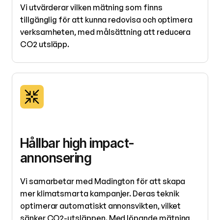
Vi utvärderar vilken mätning som finns
tillgänglig för att kunna redovisa och optimera
verksamheten, med målsättning att reducera
CO2 utsläpp.
Hållbar high impact-
annonsering
Vi samarbetar med Madington för att skapa
mer klimatsmarta kampanjer. Deras teknik
optimerar automatiskt annonsvikten, vilket
sänker CO2-utsläppen. Med löpande mätning,