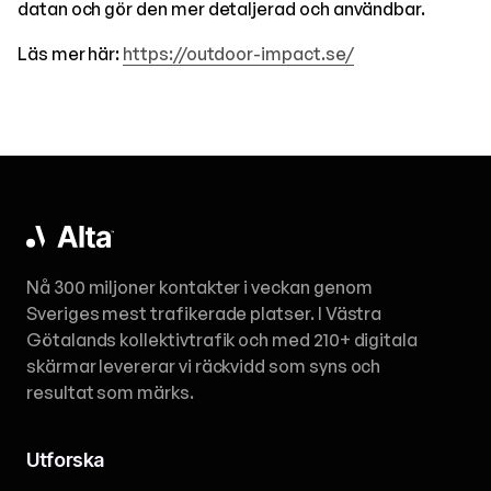
datan och gör den mer detaljerad och användbar.
Läs mer här:
https://outdoor-impact.se/
Nå 300 miljoner kontakter i veckan genom
Sveriges mest trafikerade platser. I Västra
Götalands kollektivtrafik och med 210+ digitala
skärmar levererar vi räckvidd som syns och
resultat som märks.
Utforska