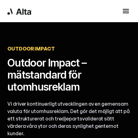
OUTDOOR IMPACT
Outdoor Impact –
mätstandard för
utomhusreklam
Vi driver kontinuerligt utvecklingen av en gemensam
valuta för utomhusreklam. Det gör det möjligt att på
ett strukturerat och tredjepartsvaliderat sätt
värdera våra ytor och deras synlighet gentemot
kunder.