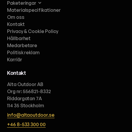
Paketeringar
Materialspecifikationer
Om oss
Kontakt
Privacy & Cookie Policy
Hållbarhet
Medarbetare
Politisk reklam
Karriär
Kontakt
Alta Outdoor AB
Org nr: 556821-8332
Riddargatan 7A
114 35
Stockholm
info@altaoutdoor.se
+46 8-533 300 00