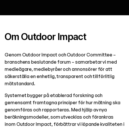
Om Outdoor Impact
Genom Outdoor Impact och Outdoor Committee –
branschens beslutande forum – samarbetar vi med
medieägare, mediebyråer och annonsörer för att
säkerställa en enhetlig, transparent och tillförlitlig
mätstandard.
Systemet bygger på etablerad forskning och
gemensamt framtagna principer för hur mätning ska
genomföras och rapporteras. Med hjälp av nya
beräkningsmodeller, som utvecklas och förankras
inom Outdoor Impact, förbättrar vi löpande kvaliteten i